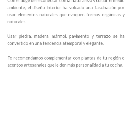
Con el auge de reconectar con la naturaleza y cuidar el medio
ambiente, el diseño interior ha volcado una fascinación por
usar elementos naturales que evoquen formas orgánicas y
naturales.
Usar piedra, madera, mármol, pavimento y terrazo se ha
convertido en una tendencia atemporal y elegante.
Te recomendamos complementar con plantas de tu región o
acentos artesanales que le den más personalidad a tu cocina.