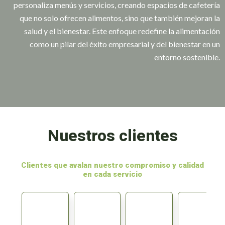
personaliza menús y servicios, creando espacios de cafetería
que no solo ofrecen alimentos, sino que también mejoran la
salud y el bienestar. Este enfoque redefine la alimentación
como un pilar del éxito empresarial y del bienestar en un
entorno sostenible.
Nuestros clientes
Clientes que avalan nuestro compromiso y calidad
en cada servicio